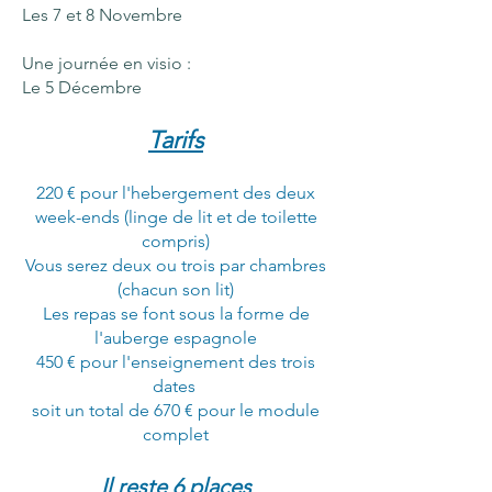
Les 7 et 8 Novembre
Une journée en visio :
​Le 5 Décembre​​​
Tarifs
220 € pour l'hebergement des deux
week-ends (linge de lit et de toilette
compris)
Vous serez deux ou trois par chambres
(chacun son lit)
Les repas se font sous la forme de
l'auberge espagnole
450 € pour l'enseignement des trois
dates ​​​​
soit un total de 670 € pour le module
complet
Il reste 6 places