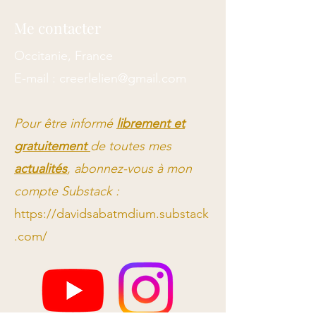
Me contacter
Occitanie, France
E-mail :
creerlelien@gmail.com
Pour être informé
librement et
gratuitement
de toutes mes
actualités
, abonnez-vous à mon
compte Substack :
https://davidsabatmdium.substack
.com/